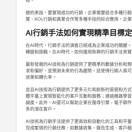
標。
總的來說，要實現成功的行銷，企業需要結合多種行銷
覽、KOL行銷和異業合作等多種手段的綜合應用，企
AI
行銷手法如何實現精準目標
在AI時代，行銷手法的演進已經成為企業成功的關鍵
轉變和挑戰。在AI時代，如何運用新興的行銷手法來
最新發展的AI技術為行銷提供了更精準的數據分析和
求和偏好，並預測未來的行為趨勢。這使得行銷人員可
效果和轉化率。
並且AI技術為行銷提供了更多元化和創新的管道和方式
體平臺上實現智能化的客戶互動和服務；通過機器學習
誠度。此外，AI還可以幫助企業在搜尋引擎、電子郵
多的潛在客戶。
AI技術為行銷手法提供了更高效和自動化的工具和平臺
完成繁瑣的行銷任務，如數據收集、報告生成、客戶服