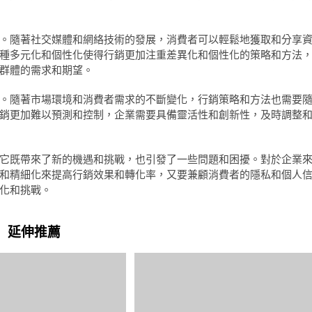
。隨著社交媒體和網絡技術的發展，消費者可以輕鬆地獲取和分享
種多元化和個性化使得行銷更加注重差異化和個性化的策略和方法
群體的需求和期望。
。隨著市場環境和消費者需求的不斷變化，行銷策略和方法也需要
銷更加難以預測和控制，企業需要具備靈活性和創新性，及時調整
，它既帶來了新的機遇和挑戰，也引發了一些問題和困擾。對於企業
化和精細化來提高行銷效果和轉化率，又要兼顧消費者的隱私和個人
化和挑戰。
延伸推薦