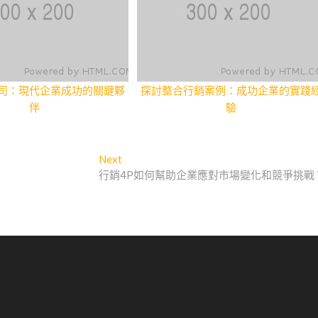
司：現代企業成功的關鍵夥
探討整合行銷案例：成功企業的實踐
伴
驗
Next
Next
post:
行銷4P如何幫助企業應對市場變化和競爭挑戰