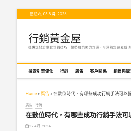
Skip
星期六, 08 8 月, 2026
to
content
行銷黃金屋
提供您關於數位營銷技巧、趨勢和策略的資源，可幫助您建立成功
搜索引擎優化
行銷
廣告
客戶關係
銷售與販
Home
»
廣告
»
在數位時代，有哪些成功行銷手法可以
廣告
行銷
在數位時代，有哪些成功行銷手法可
22 4 月, 2024