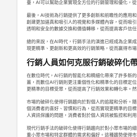
臺，AI可以幫助企業實現全方位的行銷管理和優化，從
最後，AI技術為行銷提供了更多創新和前瞻性的應用和
創建更加逼真和吸引人的視覺和多媒體內容，從而吸引
透明和安全的數據交換和價值轉移，從而提高客戶信任
總的來說，在AI時代，行銷手法的演進已經成為企業
現更精準、更創新和更高效的行銷策略，從而贏得市場
行銷人員如何克服行銷破碎化
在數位時代，AI行銷的智能化和精細化帶來了許多新
蓋，而數位AI行銷則更注重個性化和精準化的目標定
更精準的目標受眾，從而提高了行銷效果和轉化率。然
巿場的破碎化使得行銷趨向於對個人的追蹤和分析。隨
個消費者的喜好、習慣和行為，從而實現更精準的目標
人資訊保護的問題，消費者對於個人資訊被監控和利用
現代行銷手法的破碎化使得行銷趨向於對小眾市場的細
重小眾市場和特定群體的需求和偏好。這種趨勢使得市