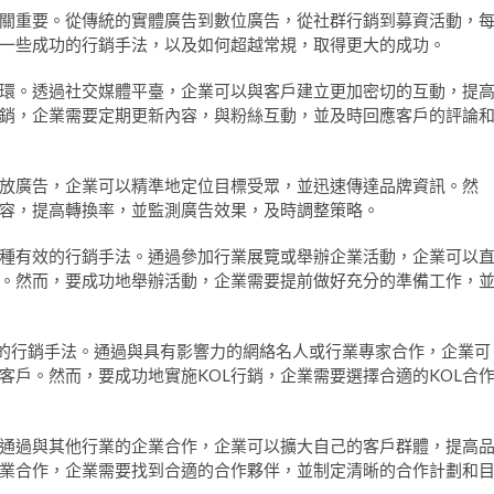
關重要。從傳統的實體廣告到數位廣告，從社群行銷到募資活動，
一些成功的行銷手法，以及如何超越常規，取得更大的成功。
環。透過社交媒體平臺，企業可以與客戶建立更加密切的互動，提
銷，企業需要定期更新內容，與粉絲互動，並及時回應客戶的評論
放廣告，企業可以精準地定位目標受眾，並迅速傳達品牌資訊。然
容，提高轉換率，並監測廣告效果，及時調整策略。
種有效的行銷手法。通過參加行業展覽或舉辦企業活動，企業可以
。然而，要成功地舉辦活動，企業需要提前做好充分的準備工作，
一種受到青睞的行銷手法。通過與具有影響力的網絡名人或行業專家合作，企業可
客戶。然而，要成功地實施KOL行銷，企業需要選擇合適的KOL合
通過與其他行業的企業合作，企業可以擴大自己的客戶群體，提高
業合作，企業需要找到合適的合作夥伴，並制定清晰的合作計劃和