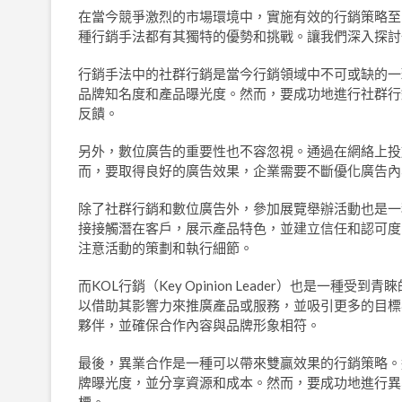
在當今競爭激烈的市場環境中，實施有效的行銷策略至
種行銷手法都有其獨特的優勢和挑戰。讓我們深入探討
行銷手法中的社群行銷是當今行銷領域中不可或缺的一
品牌知名度和產品曝光度。然而，要成功地進行社群行
反饋。
另外，數位廣告的重要性也不容忽視。通過在網絡上投
而，要取得良好的廣告效果，企業需要不斷優化廣告內
除了社群行銷和數位廣告外，參加展覽舉辦活動也是一
接接觸潛在客戶，展示產品特色，並建立信任和認可度
注意活動的策劃和執行細節。
而KOL行銷（Key Opinion Leader）也是
以借助其影響力來推廣產品或服務，並吸引更多的目標
夥伴，並確保合作內容與品牌形象相符。
最後，異業合作是一種可以帶來雙贏效果的行銷策略。
牌曝光度，並分享資源和成本。然而，要成功地進行異