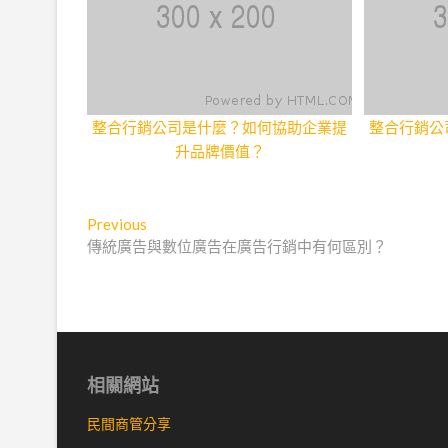
整合行銷公司是什麼？如何協助企業提
整合行銷公
升品牌價值？
文
Previous
Previous
post:
傳統廣告與數位廣告在廣告行銷中有何區別？
章
導
覽
相關網站
民間商管分享