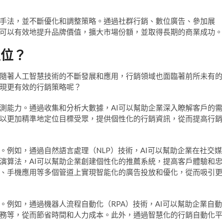
手法，並不斷優化和調整策略。通過社群行銷、數位廣告、參加展
業可以有效地提升品牌價值，擴大市場份額，並取得長期的商業成功
定位？
。隨著人工智慧技術的不斷發展和應用，行銷領域也面臨著前所未有
實現更有效的行銷策略呢？
預測能力。通過收集和分析大數據，AI可以幫助企業深入瞭解客戶的
以更加精準地定位目標受眾，提供個性化的行銷資訊，從而提高行
。例如，通過自然語言處理（NLP）技術，AI可以幫助企業在社交媒
演算法，AI可以幫助企業創建個性化的推薦系統，提高客戶體驗和
件、手機應用等多個管道上實現智能化的廣告投放和優化，從而吸引
。例如，通過機器人流程自動化（RPA）技術，AI可以幫助企業自動
務等，從而節省時間和人力成本。此外，通過智慧化的行銷自動化