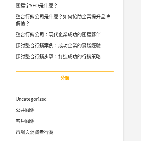
關鍵字SEO是什麼？
每
整合行銷公司是什麼？如何協助企業提升品牌
價值？
高
和
整合行銷公司：現代企業成功的關鍵夥伴
探討整合行銷案例：成功企業的實踐經驗
探討整合行銷步驟：打造成功的行銷策略
直
分類
並
Uncategorized
作
公共關係
客戶關係
品
市場與消費者行為
目