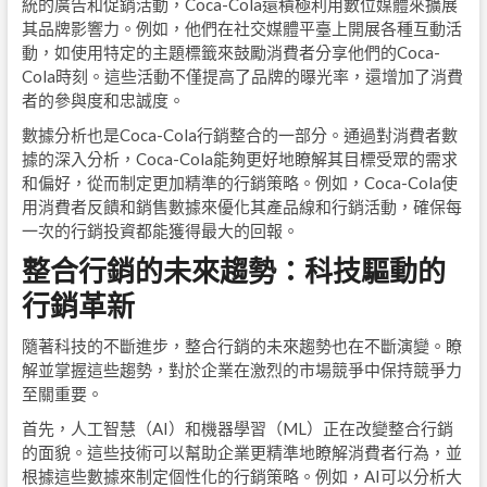
統的廣告和促銷活動，Coca-Cola還積極利用數位媒體來擴展
其品牌影響力。例如，他們在社交媒體平臺上開展各種互動活
動，如使用特定的主題標籤來鼓勵消費者分享他們的Coca-
Cola時刻。這些活動不僅提高了品牌的曝光率，還增加了消費
者的參與度和忠誠度。
數據分析也是Coca-Cola行銷整合的一部分。通過對消費者數
據的深入分析，Coca-Cola能夠更好地瞭解其目標受眾的需求
和偏好，從而制定更加精準的行銷策略。例如，Coca-Cola使
用消費者反饋和銷售數據來優化其產品線和行銷活動，確保每
一次的行銷投資都能獲得最大的回報。
整合行銷的未來趨勢：科技驅動的
行銷革新
隨著科技的不斷進步，整合行銷的未來趨勢也在不斷演變。瞭
解並掌握這些趨勢，對於企業在激烈的市場競爭中保持競爭力
至關重要。
首先，人工智慧（AI）和機器學習（ML）正在改變整合行銷
的面貌。這些技術可以幫助企業更精準地瞭解消費者行為，並
根據這些數據來制定個性化的行銷策略。例如，AI可以分析大