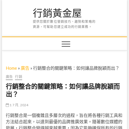
Skip
行銷黃金屋
to
content
提供您關於數位營銷技巧、趨勢和策略的
資源，可幫助您建立成功的行銷業務。
Home
»
廣告
»
行銷整合的關鍵策略：如何讓品牌脫穎而出？
廣告
行銷
行銷整合的關鍵策略：如何讓品牌脫穎而
出？
1 7 月, 2024
行銷整合是一個複雜且多層次的過程，旨在將各種行銷工具和
方法結合起來，以達到最優的品牌推廣效果。隨著數位媒體的
發展，行銷整合變得越來越重要，因為它能夠確保所有的行銷