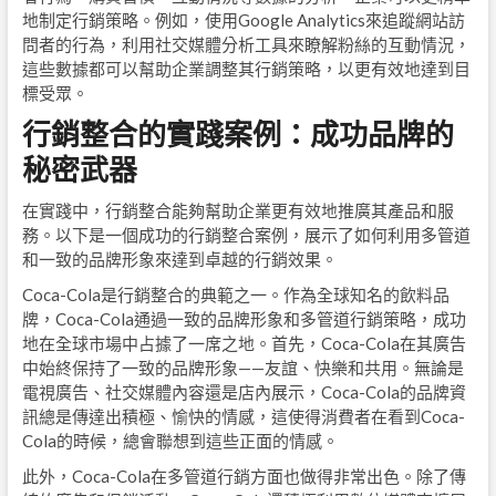
地制定行銷策略。例如，使用Google Analytics來追蹤網站訪
問者的行為，利用社交媒體分析工具來瞭解粉絲的互動情況，
這些數據都可以幫助企業調整其行銷策略，以更有效地達到目
標受眾。
行銷整合的實踐案例：成功品牌的
秘密武器
在實踐中，行銷整合能夠幫助企業更有效地推廣其產品和服
務。以下是一個成功的行銷整合案例，展示了如何利用多管道
和一致的品牌形象來達到卓越的行銷效果。
Coca-Cola是行銷整合的典範之一。作為全球知名的飲料品
牌，Coca-Cola通過一致的品牌形象和多管道行銷策略，成功
地在全球市場中占據了一席之地。首先，Coca-Cola在其廣告
中始終保持了一致的品牌形象——友誼、快樂和共用。無論是
電視廣告、社交媒體內容還是店內展示，Coca-Cola的品牌資
訊總是傳達出積極、愉快的情感，這使得消費者在看到Coca-
Cola的時候，總會聯想到這些正面的情感。
此外，Coca-Cola在多管道行銷方面也做得非常出色。除了傳