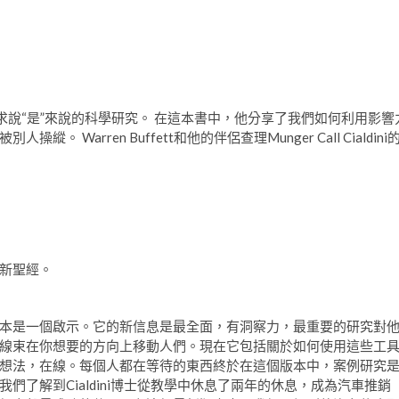
人們對請求說“是”來說的科學研究。 在這本書中，他分享了我們如何利用影響
arren Buffett和他的伴侶查理Munger Call Cialdini
新聖經。
本是一個啟示。它的新信息是最全面，有洞察力，最重要的研究對
線束在你想要的方向上移動人們。現在它包括關於如何使用這些工
想法，在線。每個人都在等待的東西終於在這個版本中，案例研究
了解到Cialdini博士從教學中休息了兩年的休息，成為汽車推銷