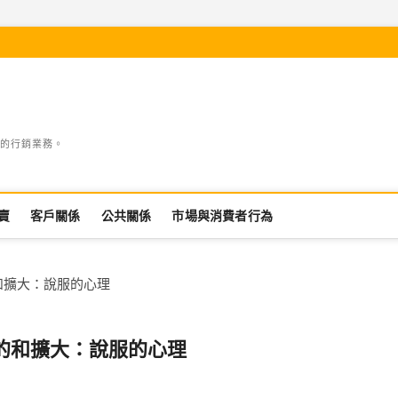
的行銷業務。
賣
客戶關係
公共關係
市場與消費者行為
和擴大：說服的心理
新的和擴大：說服的心理