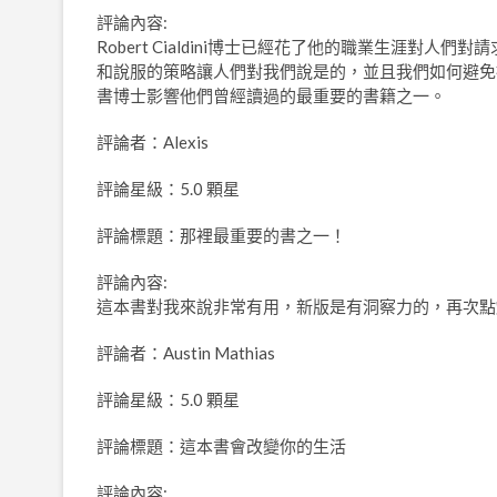
評論內容:
Robert Cialdini博士已經花了他的職業生涯對
和說服的策略讓人們對我們說是的，並且我們如何避免被別人操縱。 W
書博士影響他們曾經讀過的最重要的書籍之一。
評論者：Alexis
評論星級：5.0 顆星
評論標題：那裡最重要的書之一！
評論內容:
這本書對我來說非常有用，新版是有洞察力的，再次點
評論者：Austin Mathias
評論星級：5.0 顆星
評論標題：這本書會改變你的生活
評論內容: