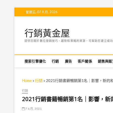
Skip
星期五, 07 8 月, 2026
to
content
行銷黃金屋
提供您關於數位營銷技巧、趨勢和策略的資源，可幫助您建立成功
搜索引擎優化
行銷
廣告
客戶關係
銷售與販
Home
»
行銷
»
2021行銷書籍暢銷第1名｜影響，新的
行銷
2021行銷書籍暢銷第1名｜影響，
7 6 月, 2021