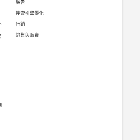
廣告
搜索引擎優化
人
行銷
銷售與販賣
您
研