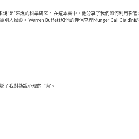
人們對請求說“是”來說的科學研究。 在這本書中，他分享了我們如何利用影響
arren Buffett和他的伴侶查理Munger Call Cialdini
燃了我對勸說心理的了解。