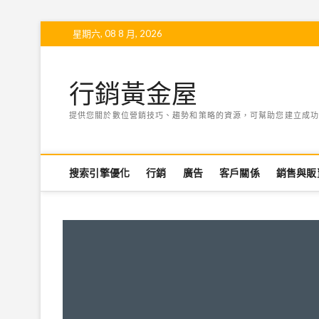
Skip
星期六, 08 8 月, 2026
to
content
行銷黃金屋
提供您關於數位營銷技巧、趨勢和策略的資源，可幫助您建立成功
搜索引擎優化
行銷
廣告
客戶關係
銷售與販