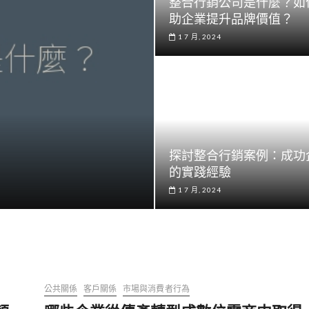
整合行銷公司是什麼？如
助企業提升品牌價值？
1 7 月, 2024
探討整合行銷案例：成功
的實踐經驗
1 7 月, 2024
公共關係
客戶關係
市場與消費者行為