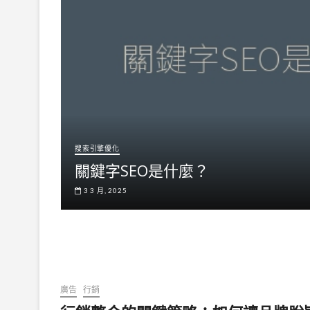
搜索引擎優化
關鍵字SEO是什麼？
3 3 月, 2025
廣告
行銷