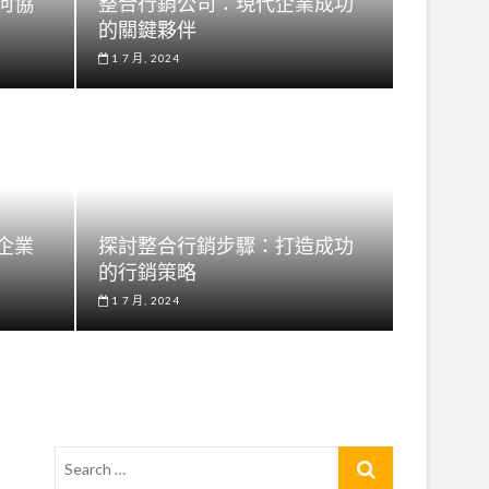
何協
整合行銷公司：現代企業成功
的關鍵夥伴
1 7 月, 2024
企業
探討整合行銷步驟：打造成功
的行銷策略
1 7 月, 2024
Search
…